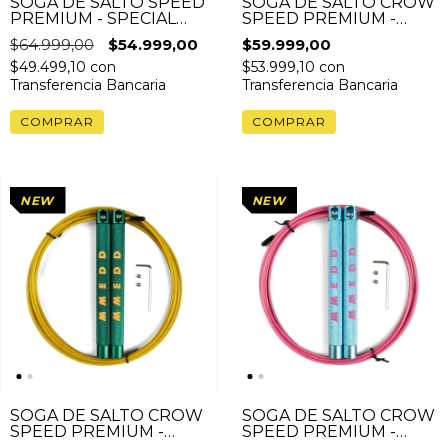
SOGA DE SALTO SPEED
SOGA DE SALTO CROW
PREMIUM - SPECIAL
SPEED PREMIUM -
EDITION NORTHFIT
PINK
$64.999,00
$54.999,00
$59.999,00
$49.499,10
con
$53.999,10
con
Transferencia Bancaria
Transferencia Bancaria
NEW
NEW
SOGA DE SALTO CROW
SOGA DE SALTO CROW
SPEED PREMIUM -
SPEED PREMIUM -
GREEN
BLUE